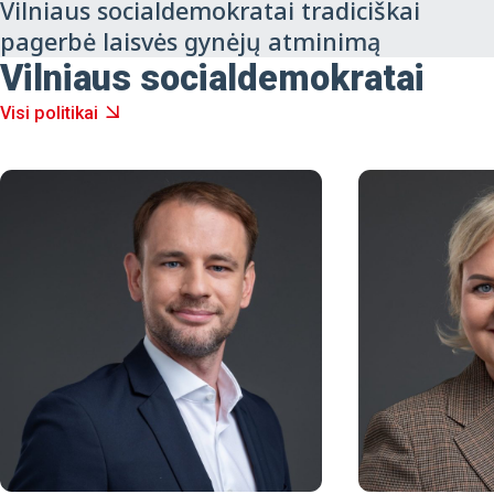
Vilniaus socialdemokratai tradiciškai
pagerbė laisvės gynėjų atminimą
Vilniaus socialdemokratai
Visi politikai