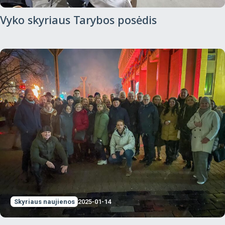
Vyko skyriaus Tarybos posėdis
Skyriaus naujienos
2025-01-14