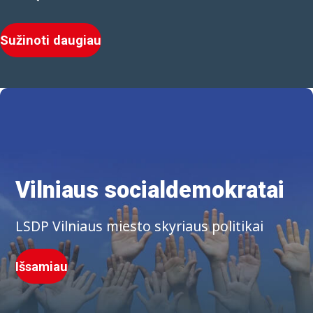
Sužinoti daugiau
Vilniaus socialdemokratai
LSDP Vilniaus miesto skyriaus politikai
Išsamiau