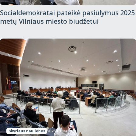
Socialdemokratai pateikė pasiūlymus 2025
metų Vilniaus miesto biudžetui
Skyriaus naujienos
2025-01-23