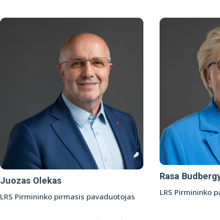
Rasa Budberg
Juozas Olekas
LRS Pirmininko 
LRS Pirmininko pirmasis pavaduotojas