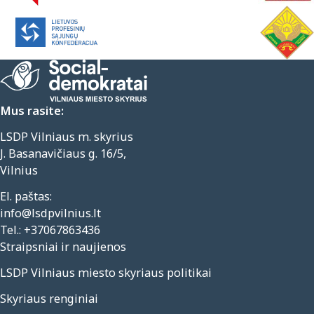
Mus rasite:
LSDP Vilniaus m. skyrius
J. Basanavičiaus g. 16/5,
Vilnius
El. paštas:
info@lsdpvilnius.lt
Tel.:
+37067863436
Straipsniai ir naujienos
LSDP Vilniaus miesto skyriaus politikai
Skyriaus renginiai