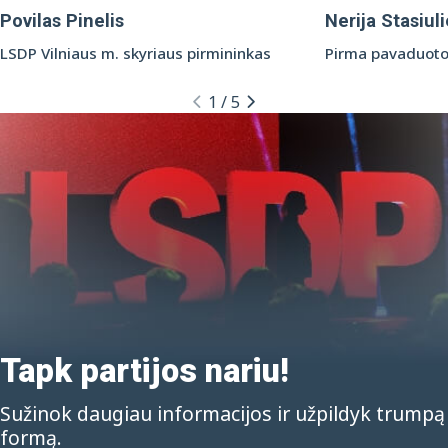
Povilas Pinelis
Nerija Stasiul
LSDP Vilniaus m. skyriaus pirmininkas
Pirma pavaduoto
1
/
5
Tapk partijos nariu!
Sužinok daugiau informacijos ir užpildyk trumpą
formą.