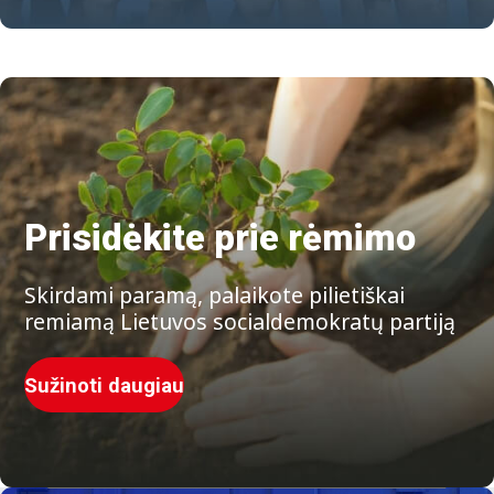
Prisidėkite prie rėmimo
Skirdami paramą, palaikote pilietiškai
remiamą Lietuvos socialdemokratų partiją
Sužinoti daugiau