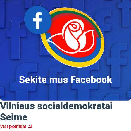
Sekite mus Facebook
Vilniaus socialdemokratai
Seime
Visi politikai