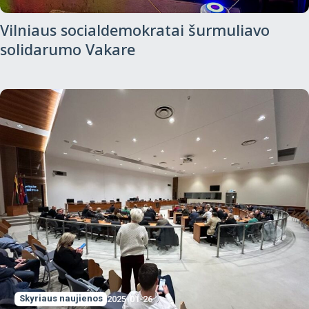
Vilniaus socialdemokratai šurmuliavo
solidarumo Vakare
Skyriaus naujienos
2025-01-26